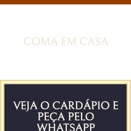
COMA EM CASA
VEJA O CARDÁPIO E
PEÇA PELO
WHATSAPP