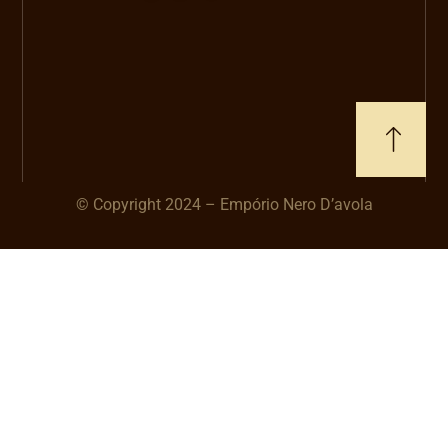
© Copyright 2024 – Empório Nero D’avola