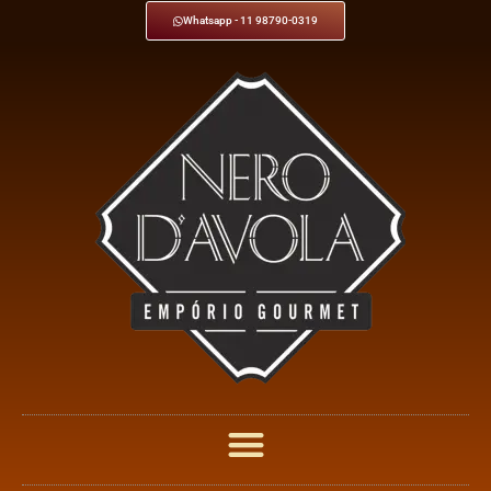
Whatsapp - 11 98790-0319